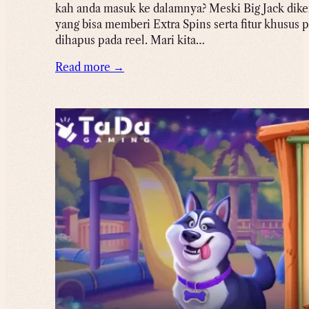
kah anda masuk ke dalamnya? Meski Big Jack dike
yang bisa memberi Extra Spins serta fitur khusus
dihapus pada reel. Mari kita…
Read more →