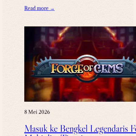
Read more →
8 Mei 2026
Masuk ke Bengkel Legendaris F