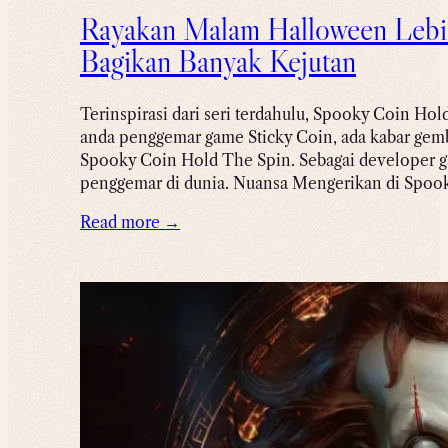
Rayakan Malam Halloween Lebi
Bagikan Banyak Kejutan
Terinspirasi dari seri terdahulu, Spooky Coin H
anda penggemar game Sticky Coin, ada kabar gemb
Spooky Coin Hold The Spin. Sebagai developer g
penggemar di dunia. Nuansa Mengerikan di Spo
Read more →