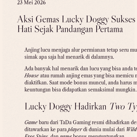
23 Mei 2026
Aksi Gemas Lucky Doggy Sukses B
Hati Sejak Pandangan Pertama
Anjing lucu menjaga alur permianan tetap seru m
simak apa saja hal menarik di dalamnya.
Ada banyak hal menarik dan lucu yang bisa anda 
House
atau rumah anjing emas yang bisa memicu
diaktifkan. Saat mode bonus muncul, anda harus
keuntungan bisa didapatkan semaksimal mungkin.
Lucky Doggy Hadirkan
Two Typ
Game
baru dari TaDa Gaming resmi dihadirkan den
ditawarkan ke para
player
di dunia mulai dari
Wild
Free Spins
, dan
game
bonus menguntungkan.