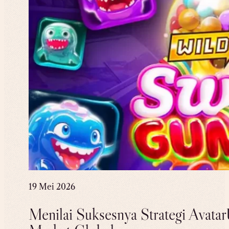
19 Mei 2026
Menilai Suksesnya Strategi Avat