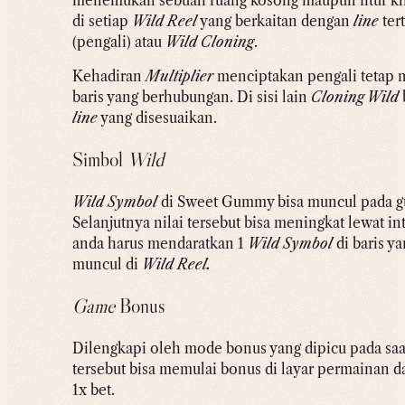
menemukan sebuah ruang kosong maupun fitur k
di setiap
Wild Reel
yang berkaitan dengan
line
ter
(pengali) atau
Wild Cloning
.
Kehadiran
Multiplier
menciptakan pengali tetap m
baris yang berhubungan. Di sisi lain
Cloning Wild
line
yang disesuaikan.
Simbol
Wild
Wild Symbol
di Sweet Gummy bisa muncul pada g
Selanjutnya nilai tersebut bisa meningkat lewat i
anda harus mendaratkan 1
Wild Symbol
di baris y
muncul di
Wild Reel.
Game
Bonus
Dilengkapi oleh mode bonus yang dipicu pada saa
tersebut bisa memulai bonus di layar permainan d
1x bet.