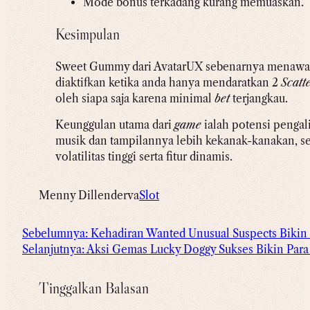
Mode bonus terkadang kurang memuaskan.
Kesimpulan
Sweet Gummy dari AvatarUX sebenarnya menawark
diaktifkan ketika anda hanya mendaratkan 2
Scatte
oleh siapa saja karena minimal
bet
terjangkau.
Keunggulan utama dari
game
ialah potensi pengal
musik dan tampilannya lebih kekanak-kanakan, se
volatilitas tinggi serta fitur dinamis.
Menny Dillenderva
Slot
Sebelumnya:
Kehadiran Wanted Unusual Suspects Biki
Selanjutnya:
Aksi Gemas Lucky Doggy Sukses Bikin Para
Tinggalkan Balasan