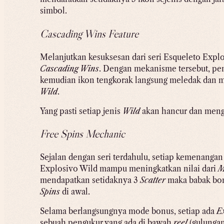
simbol.
Cascading Wins Feature
Melanjutkan kesuksesan dari seri Esqueleto Expl
Cascading Wins
. Dengan mekanisme tersebut, p
kemudian ikon tengkorak langsung meledak dan 
Wild
.
Yang pasti setiap jenis
Wild
akan hancur dan mengh
Free Spins Mechanic
Sejalan dengan seri terdahulu, setiap kemenangan
Explosivo Wild mampu meningkatkan nilai dari
M
mendapatkan setidaknya 3
Scatter
maka babak bon
Spins
di awal.
Selama berlangsungnya mode bonus, setiap ada
E
sebuah pengukur yang ada di bawah
reel
(gulungan