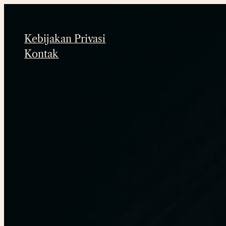
Lewati
ke
Kebijakan Privasi
konten
Kontak