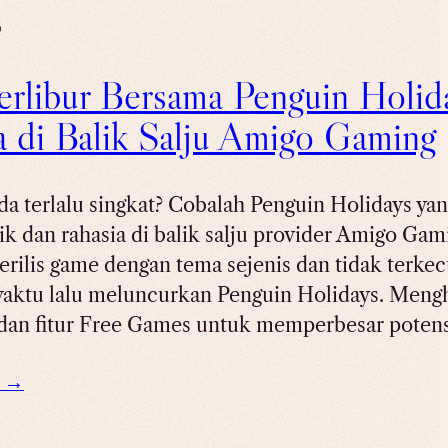
6
erlibur Bersama Penguin Holi
a di Balik Salju Amigo Gaming
da terlalu singkat? Cobalah Penguin Holidays ya
ik dan rahasia di balik salju provider Amigo Gam
erilis game dengan tema sejenis dan tidak terke
aktu lalu meluncurkan Penguin Holidays. Men
 dan fitur Free Games untuk memperbesar poten
e →