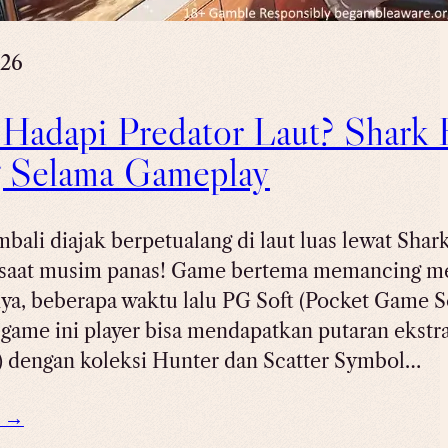
026
 Hadapi Predator Laut? Shark 
 Selama Gameplay
ali diajak berpetualang di laut luas lewat Shark
 saat musim panas! Game bertema memancing me
ya, beberapa waktu lalu PG Soft (Pocket Game 
game ini player bisa mendapatkan putaran ekstra
r) dengan koleksi Hunter dan Scatter Symbol…
e →