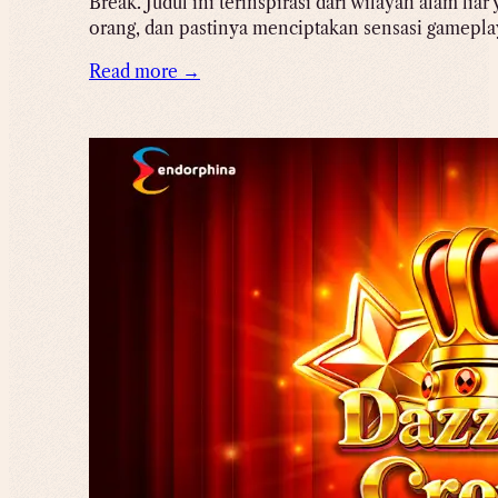
Break. Judul ini terinspirasi dari wilayah alam liar
orang, dan pastinya menciptakan sensasi gamepla
Read more →