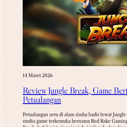
14 Maret 2026
Review Jungle Break, Game Ber
Petualangan
Petualangan seru di alam rimba hadir lewat Jungle 
studio game terkemuka bernama Red Rake Gaming 