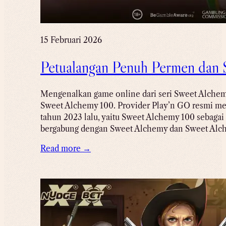
15 Februari 2026
Petualangan Penuh Permen dan 
Mengenalkan game online dari seri Sweet Alchemy, 
Sweet Alchemy 100. Provider Play’n GO resmi me
tahun 2023 lalu, yaitu Sweet Alchemy 100 sebagai 
bergabung dengan Sweet Alchemy dan Sweet Alc
Read more →