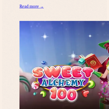
Read more →