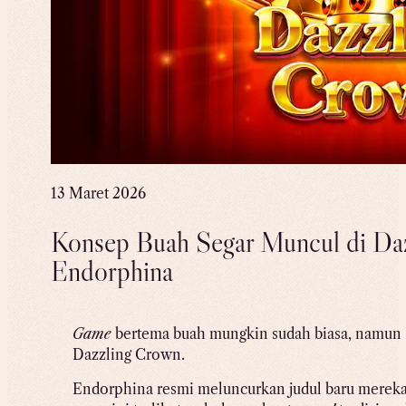
13 Maret 2026
Konsep Buah Segar Muncul di Daz
Endorphina
Game
bertema buah mungkin sudah biasa, namun 
Dazzling Crown.
Endorphina resmi meluncurkan judul baru mereka