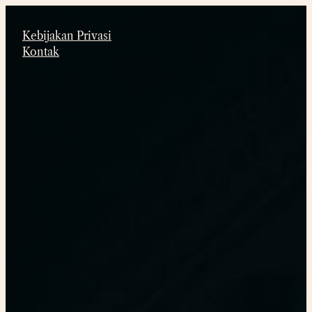
Lewati
ke
Kebijakan Privasi
konten
Kontak