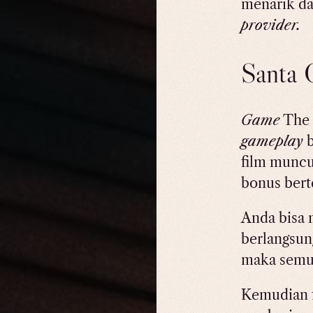
menarik d
provider.
Santa 
Game
The 
gameplay
b
film munc
bonus bert
Anda bisa
berlangsu
maka semua
Kemudian 