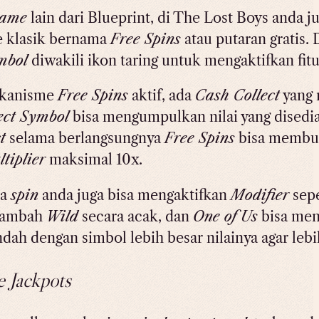
game
lain dari Blueprint, di The Lost Boys anda
 klasik bernama
Free Spins
atau putaran gratis.
mbol
diwakili ikon taring untuk mengaktifkan fitur
ekanisme
Free Spins
aktif, ada
Cash Collect
yang 
ect Symbol
bisa mengumpulkan nilai yang disedi
t
selama berlangsungnya
Free Spins
bisa membu
tiplier
maksimal 10x.
pa
spin
anda juga bisa mengaktifkan
Modifier
sep
nambah
Wild
secara acak, dan
One of Us
bisa men
endah dengan simbol lebih besar nilainya agar le
e Jackpots