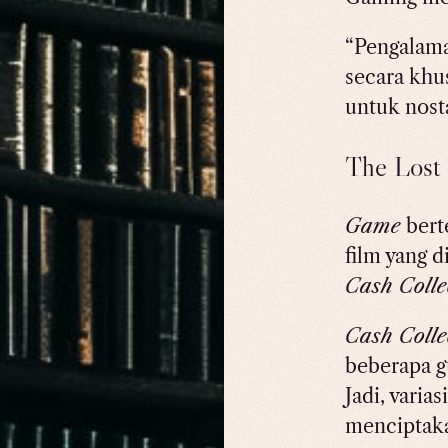
“Pengalama
secara khu
untuk nosta
The Lost 
Game
ber
film yang 
Cash Colle
Cash Colle
beberapa g
Jadi, varias
menciptaka