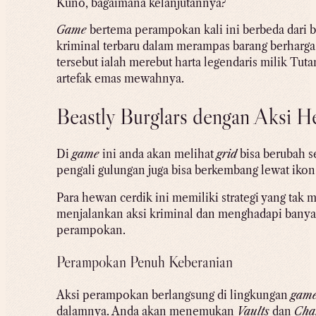
Kuno, bagaimana kelanjutannya?
Game
bertema perampokan kali ini berbeda dari b
kriminal terbaru dalam merampas barang berharg
tersebut ialah merebut harta legendaris milik Tu
artefak emas mewahnya.
Beastly Burglars dengan Aksi 
Di
game
ini anda akan melihat
grid
bisa berubah s
pengali gulungan juga bisa berkembang lewat ikon
Para hewan cerdik ini memiliki strategi yang ta
menjalankan aksi kriminal dan menghadapi banyak
perampokan.
Perampokan Penuh Keberanian
Aksi perampokan berlangsung di lingkungan
game
dalamnya. Anda akan menemukan
Vaults
dan
Cha