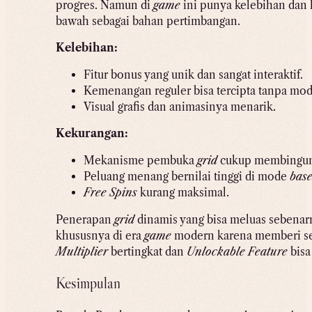
progres. Namun di
game
ini punya kelebihan dan 
bawah sebagai bahan pertimbangan.
Kelebihan:
Fitur bonus yang unik dan sangat interaktif.
Kemenangan reguler bisa tercipta tanpa moda
Visual grafis dan animasinya menarik.
Kekurangan:
Mekanisme pembuka
grid
cukup membingun
Peluang menang bernilai tinggi di mode
bas
Free Spins
kurang maksimal.
Penerapan
grid
dinamis yang bisa meluas sebenarn
khususnya di era
game
modern karena memberi sen
Multiplier
bertingkat dan
Unlockable Feature
bisa
Kesimpulan