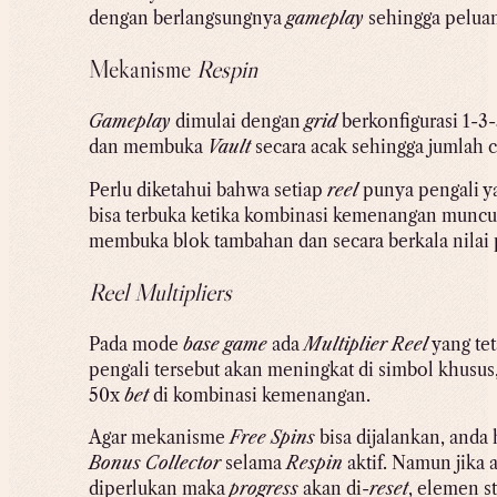
dengan berlangsungnya
gameplay
sehingga peluan
Mekanisme
Respin
Gameplay
dimulai dengan
grid
berkonfigurasi 1-3
dan membuka
Vault
secara acak sehingga jumlah 
Perlu diketahui bahwa setiap
reel
punya pengali y
bisa terbuka ketika kombinasi kemenangan muncu
membuka blok tambahan dan secara berkala nilai 
Reel Multipliers
Pada mode
base game
ada
Multiplier Reel
yang tet
pengali tersebut akan meningkat di simbol khusu
50x
bet
di kombinasi kemenangan.
Agar mekanisme
Free Spins
bisa dijalankan, anda
Bonus Collector
selama
Respin
aktif. Namun jika 
diperlukan maka
progress
akan di-
reset
, elemen st