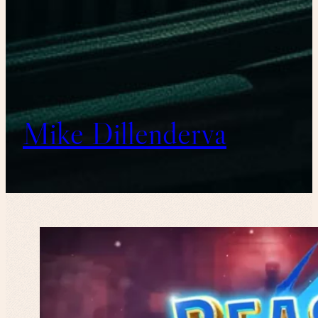
Mike Dillenderva