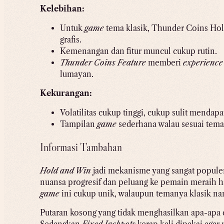
Kelebihan:
Untuk
game
tema klasik, Thunder Coins Hol
grafis.
Kemenangan dan fitur muncul cukup rutin.
Thunder Coins Feature
memberi
experience
lumayan.
Kekurangan:
Volatilitas cukup tinggi, cukup sulit mendap
Tampilan
game
sederhana walau sesuai tema
Informasi Tambahan
Hold and Win
jadi mekanisme yang sangat popule
nuansa progresif dan peluang ke pemain meraih ha
game
ini cukup unik, walaupun temanya klasik
Putaran kosong yang tidak menghasilkan apa-apa di