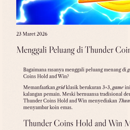
23 Maret 2026
Menggali Peluang di Thunder Coi
Bagaimana rasanya menggali peluang menang di
Coins Hold and Win?
Memanfaatkan
grid
klasik berukuran 3×3,
game
ini
kalangan pemain. Meski bernuansa tradisional d
Thunder Coins Hold and Win menyediakan
Thun
menyambar koin emas.
Thunder Coins Hold and Win M