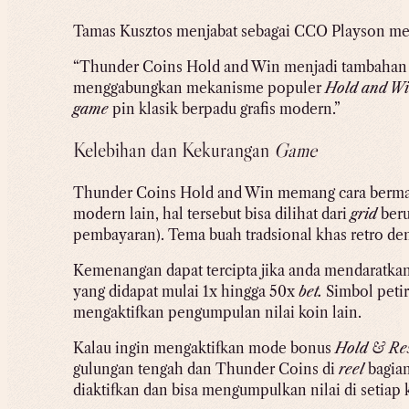
Tamas Kusztos menjabat sebagai CCO Playson m
“Thunder Coins Hold and Win menjadi tambahan m
menggabungkan mekanisme populer
Hold and W
game
pin klasik berpadu grafis modern.”
Kelebihan dan Kekurangan
Game
Thunder Coins Hold and Win memang cara berma
modern lain, hal tersebut bisa dilihat dari
grid
beru
pembayaran). Tema buah tradsional khas retro den
Kemenangan dapat tercipta jika anda mendaratkan
yang didapat mulai 1x hingga 50x
bet.
Simbol petir
mengaktifkan pengumpulan nilai koin lain.
Kalau ingin mengaktifkan mode bonus
Hold & Re
gulungan tengah dan Thunder Coins di
reel
bagian
diaktifkan dan bisa mengumpulkan nilai di setiap 