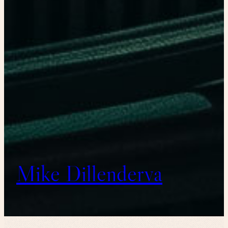
Mike Dillenderva