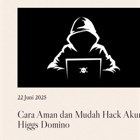
22 Juni 2025
Cara Aman dan Mudah Hack Aku
Higgs Domino