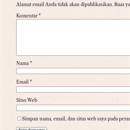
Alamat email Anda tidak akan dipublikasikan.
Ruas ya
Komentar
*
Nama
*
Email
*
Situs Web
Simpan nama, email, dan situs web saya pada pera