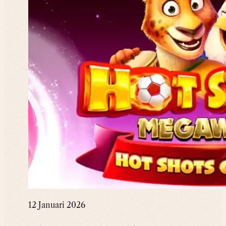
12 Januari 2026