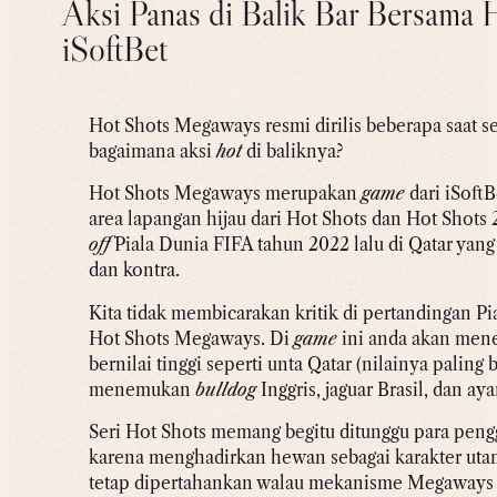
Aksi Panas di Balik Bar Bersama 
iSoftBet
Hot Shots Megaways resmi dirilis beberapa saat 
bagaimana aksi
hot
di baliknya?
Hot Shots Megaways merupakan
game
dari iSoft
area lapangan hijau dari Hot Shots dan Hot Shots
off
Piala Dunia FIFA tahun 2022 lalu di Qatar y
dan kontra.
Kita tidak membicarakan kritik di pertandingan Pi
Hot Shots Megaways. Di
game
ini anda akan men
bernilai tinggi seperti unta Qatar (nilainya paling
menemukan
bulldog
Inggris, jaguar Brasil, dan ay
Seri Hot Shots memang begitu ditunggu para pen
karena menghadirkan hewan sebagai karakter uta
tetap dipertahankan walau mekanisme Megaways h