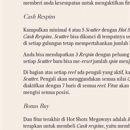
memberi anda kesempatan untuk mengaktifkan fi
Cash Respins
Kumpulkan minimal 4 atau 5
Scatter
dengan
Hot S
Cash Respins
.
Scatter
bisa dikunci di tempatnya s
di setiap gulungan tetap mempertahankan jumlah ba
Anda bisa mendapatkan 3
Respin
dengan peluan
setiap
Scatter
baru bisa me-
reset
jumlah
spin
menja
Di bagian atas setiap
reel
ada pengali yang aktif, k
Scatter.
Pengali akan menggandakan semua nilai
diaktifkan dengan 7 baris di semua
reel.
Fitur akan
mengisi semua posisi.
Bonus Buy
Dan fitur terakhir di Hot Shots Megaways adalah
terapkan untuk membeli
Cash respins
, yaitu mem