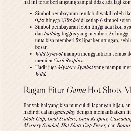
hal ini terus berlangsung sampai tidak ada lagi k
Simbol pembayaran rendah diwakili oleh ikon
0,5x hingga 1,75x
bet
di setiap 6 simbol seje
Simbol pembayaran lebih tinggi ada ikon ayam
dan
bulldog
Inggris yang memberi 2x hingga
unta bisa memberi 5x lipat keuntungan, seh
besar.
Wild Symbol
mampu menggantikan semua iko
memicu
Cash Respins.
Hadir juga
Mystery Symbol
yang mampu meng
Wild.
Ragam Fitur
Game
Hot Shots M
Banyak hal yang bisa muncul di lapangan hijau, 
hadir di dalam
gameplay
dengan memanfaatkan fitu
Shots Cup, Goal Scatters, Cash Respins, Cascadi
Mystery Symbol, Hot Shots Cup Fever,
dan
Bonus